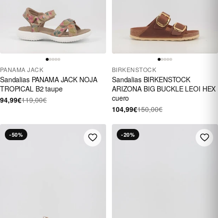
PANAMA JACK
BIRKENSTOCK
Sandalias PANAMA JACK NOJA
Sandalias BIRKENSTOCK
TROPICAL B2 taupe
ARIZONA BIG BUCKLE LEOI HEX
cuero
94,99€
119,00€
104,99€
150,00€
-50%
-20%