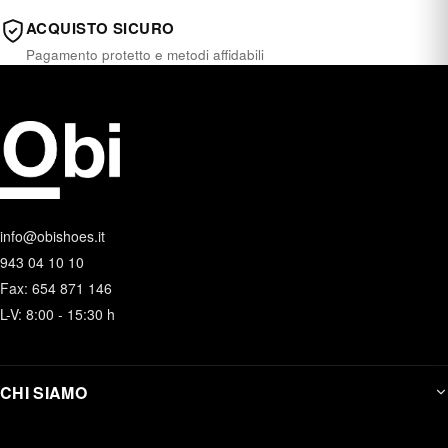
ACQUISTO SICURO
Pagamento protetto e metodi affidabili
info@obishoes.it
943 04 10 10
Fax: 654 871 146
L-V: 8:00 - 15:30 h
CHI SIAMO