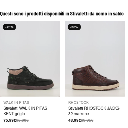
Questi sono i prodotti disponibili in Stivaletti da uomo in saldo
-20%
-30%
WALK IN PITAS
RHOSTOCK
Stivaletti WALK IN PITAS
Stivaletti RHOSTOCK JACKS-
KENT grigio
32 marrone
75,99€
95,00€
48,99€
69,95€