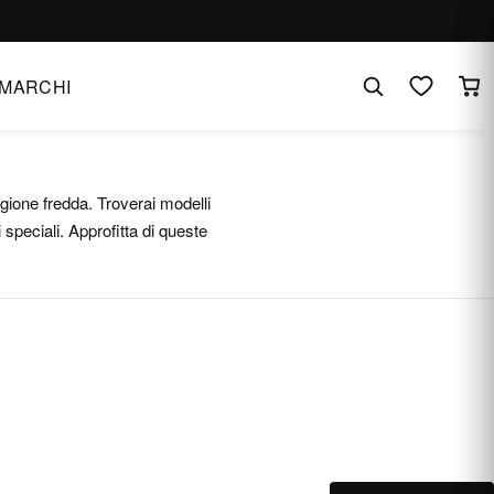
MARCHI
agione fredda. Troverai modelli
ni speciali. Approfitta di queste