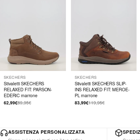
SKECHERS
SKECHERS
Stivaletti SKECHERS
Stivaletti SKECHERS SLIP-
RELAXED FIT: PARSON-
INS RELAXED FIT: MEROE-
EDERIC marrone
PL marrone
62,99€
89,95€
83,99€
119,95€
ASSISTENZA PERSONALIZZATA
SPEDIZ