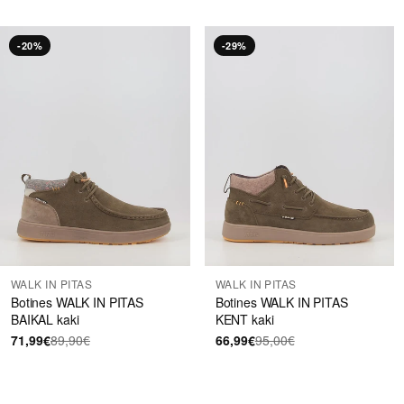
-20%
-29%
WALK IN PITAS
WALK IN PITAS
Botines WALK IN PITAS
Botines WALK IN PITAS
BAIKAL kaki
KENT kaki
71,99€
89,90€
66,99€
95,00€