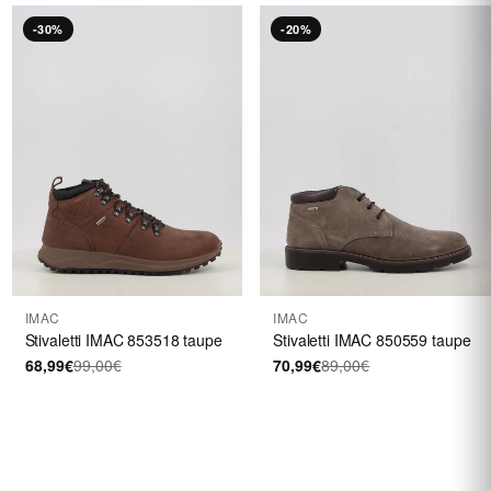
-30%
-20%
IMAC
IMAC
Stivaletti IMAC 853518 taupe
Stivaletti IMAC 850559 taupe
68,99€
99,00€
70,99€
89,00€