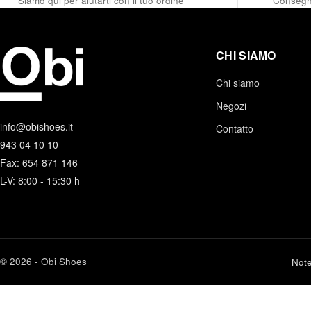
Siamo qui per aiutarti con il tuo ordine
Consegna
CHI SIAMO
Chi siamo
Negozi
info@obishoes.it
Contatto
943 04 10 10
Fax: 654 871 146
L-V: 8:00 - 15:30 h
© 2026 - Obi Shoes
Note