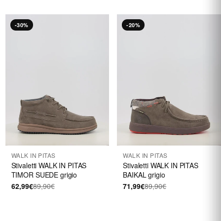
-30%
-20%
WALK IN PITAS
WALK IN PITAS
Stivaletti WALK IN PITAS
Stivaletti WALK IN PITAS
TIMOR SUEDE grigio
BAIKAL grigio
62,99€
89,90€
71,99€
89,90€