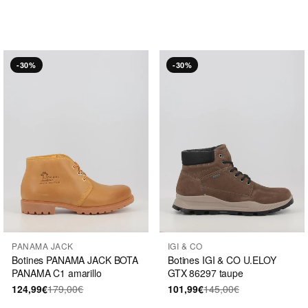
-30%
-30%
PANAMA JACK
IGI & CO
Botines PANAMA JACK BOTA
Botines IGI & CO U.ELOY
PANAMA C1 amarillo
GTX 86297 taupe
124,99€
179,00€
101,99€
145,00€