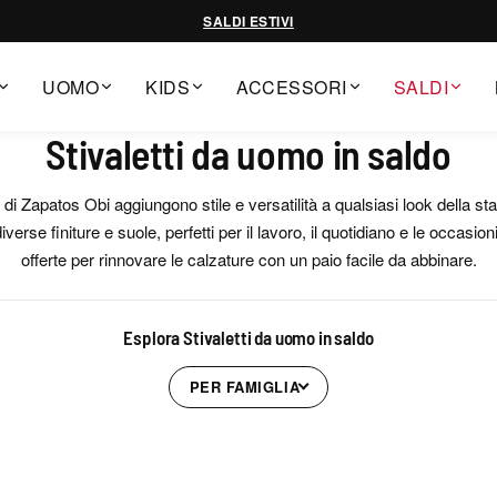
SALDI ESTIVI
UOMO
KIDS
ACCESSORI
SALDI
Stivaletti da uomo in saldo
o di Zapatos Obi aggiungono stile e versatilità a qualsiasi look della st
diverse finiture e suole, perfetti per il lavoro, il quotidiano e le occasio
offerte per rinnovare le calzature con un paio facile da abbinare.
Esplora Stivaletti da uomo in saldo
PER FAMIGLIA