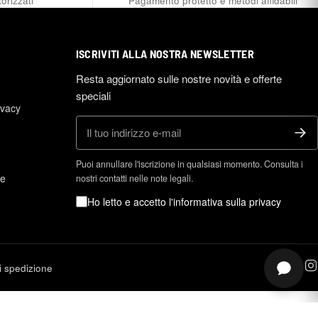
orizzati
Pagamento protetto e metodi affidabili
ISCRIVITI ALLA NOSTRA NEWSLETTER
Resta aggiornato sulle nostre novità e offerte
speciali
ivacy
E-mail
Puoi annullare l'iscrizione in qualsiasi momento. Consulta i
ne
nostri contatti nelle note legali.
Ho letto e accetto l'informativa sulla privacy
di spedizione