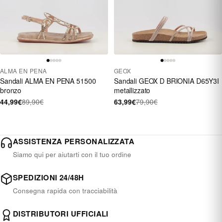
ALMA EN PENA
GEOX
Sandali ALMA EN PENA 51500
Sandali GEOX D BRIONIA D65Y3I
bronzo
metallizzato
44,99€
89,90€
63,99€
79,90€
ASSISTENZA PERSONALIZZATA
Siamo qui per aiutarti con il tuo ordine
SPEDIZIONI 24/48H
Consegna rapida con tracciabilità
DISTRIBUTORI UFFICIALI