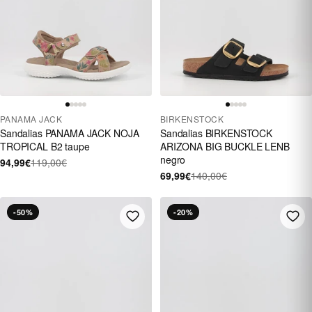
PANAMA JACK
BIRKENSTOCK
Sandalias PANAMA JACK NOJA
Sandalias BIRKENSTOCK
TROPICAL B2 taupe
ARIZONA BIG BUCKLE LENB
negro
94,99€
119,00€
69,99€
140,00€
-50%
-20%