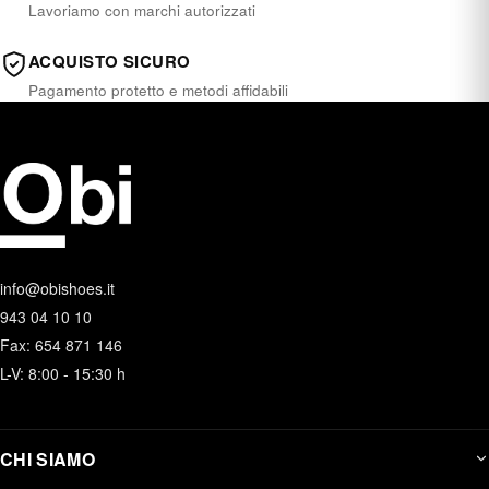
Lavoriamo con marchi autorizzati
ACQUISTO SICURO
Pagamento protetto e metodi affidabili
info@obishoes.it
943 04 10 10
Fax: 654 871 146
L-V: 8:00 - 15:30 h
CHI SIAMO