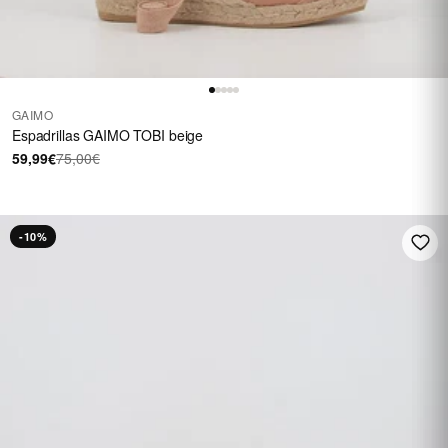
GAIMO
Espadrillas GAIMO TOBI beige
59,99€
75,00€
-10%