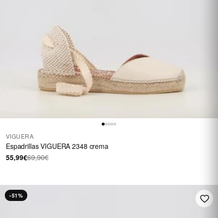
VIGUERA
Espadrillas VIGUERA 2348 crema
55,99€
69,90€
-51%