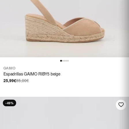
GAIMO
Espadrillas GAIMO RIBY5 beige
25,99€
85,00€
-49%