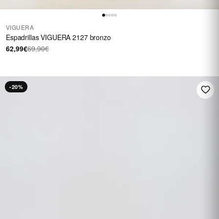
VIGUERA
Espadrillas VIGUERA 2127 bronzo
62,99€
69,90€
-20%