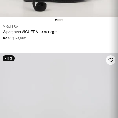
VIGUERA
Alpargatas VIGUERA 1939 negro
55,99€
69,90€
-11%