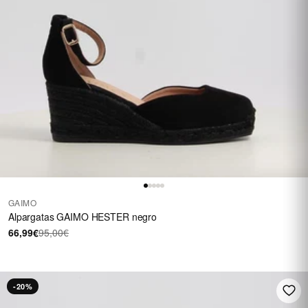
GAIMO
Alpargatas GAIMO HESTER negro
66,99€
95,00€
-20%