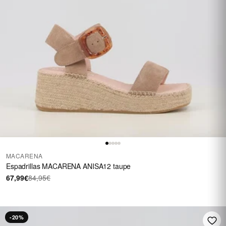
MACARENA
Espadrillas MACARENA ANISA12 taupe
67,99€
84,95€
-20%