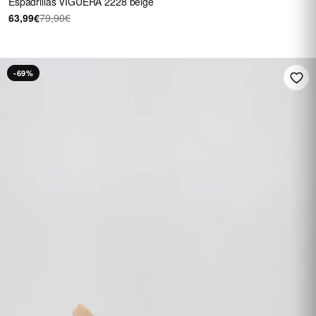
Espadrillas VIGUERA 2228 beige
63,99€
79,90€
-69%