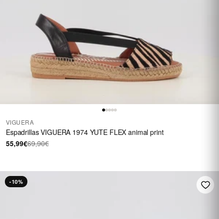
VIGUERA
Espadrillas VIGUERA 1974 YUTE FLEX animal print
55,99€
69,90€
-10%