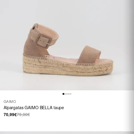
GAIMO
Alpargatas GAIMO BELLA taupe
70,99€
79,00€