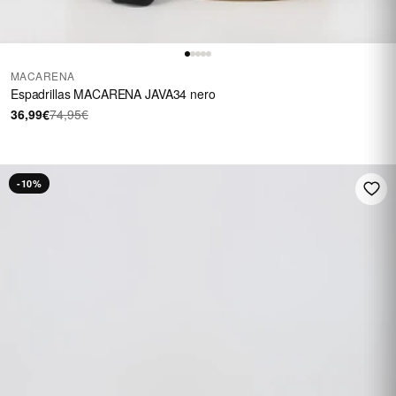
MACARENA
Espadrillas MACARENA JAVA34 nero
36,99€
74,95€
-10%