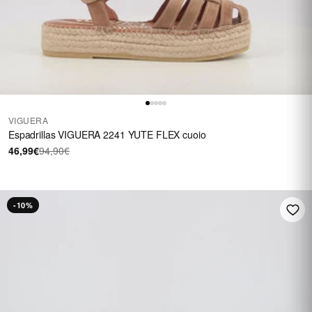
VIGUERA
Espadrillas VIGUERA 2241 YUTE FLEX cuoio
46,99€
94,90€
-10%