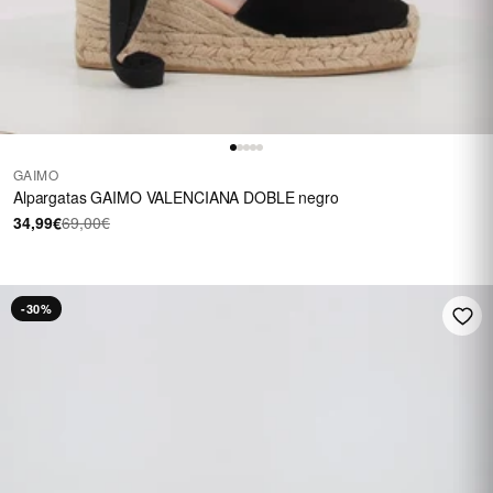
GAIMO
Alpargatas GAIMO VALENCIANA DOBLE negro
34,99€
69,00€
-30%