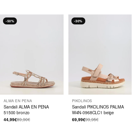
-50%
-30%
ALMA EN PENA
PIKOLINOS
Sandali ALMA EN PENA
Sandali PIKOLINOS PALMA
51500 bronzo
W4N-0968CLC1 beige
44,99€
89,90€
69,99€
99,95€