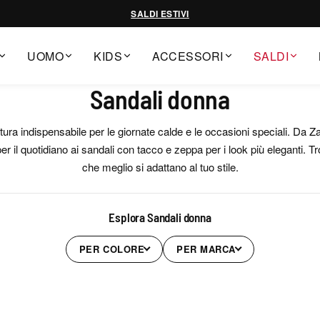
SALDI ESTIVI
UOMO
KIDS
ACCESSORI
SALDI
Sandali donna
tura indispensabile per le giornate calde e le occasioni speciali. Da
i per il quotidiano ai sandali con tacco e zeppa per i look più eleganti. Tr
che meglio si adattano al tuo stile.
Esplora Sandali donna
PER COLORE
PER MARCA