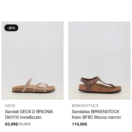
-20%
GEOX
BIRKENSTOCK
Sandali GEOX D BRIONIA
Sandalias BIRKENSTOCK
D65Y3I metallizzato
Kairo BFBC Mocca marrón
63,99€
79,90€
110,00€