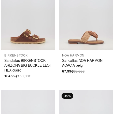
BIRKENSTOCK
NOA HARMON
Sandalias BIRKENSTOCK
Sandalias NOA HARMON
ARIZONA BIG BUCKLE LEOI
ACACIA beig
HEX cuero
67,99€
85,00€
104,99€
150,00€
-20%