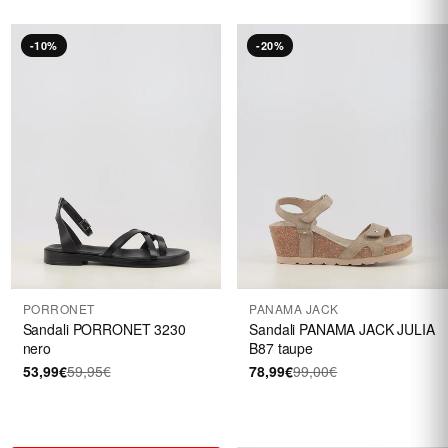
-10%
-20%
PORRONET
PANAMA JACK
Sandali PORRONET 3230
Sandali PANAMA JACK JULIA
nero
B87 taupe
53,99€
59,95€
78,99€
99,00€