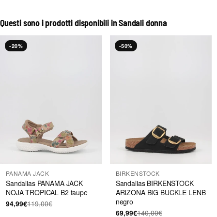
Questi sono i prodotti disponibili in Sandali donna
-20%
-50%
PANAMA JACK
BIRKENSTOCK
Sandalias PANAMA JACK
Sandalias BIRKENSTOCK
NOJA TROPICAL B2 taupe
ARIZONA BIG BUCKLE LENB
negro
94,99€
119,00€
69,99€
140,00€