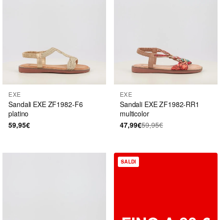
EXE
EXE
Sandali EXE ZF1982-F6
Sandali EXE ZF1982-RR1
platino
multicolor
59,95€
47,99€
59,95€
SALDI