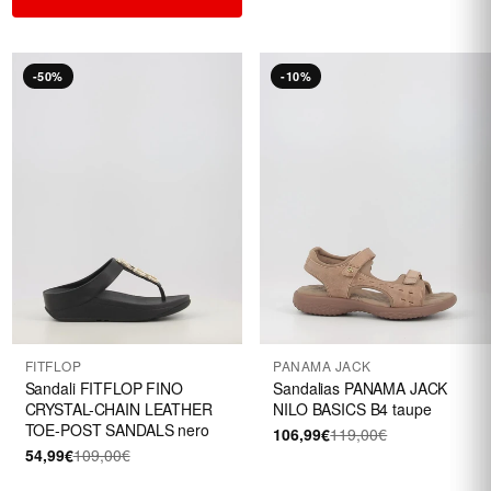
-50%
-10%
FITFLOP
PANAMA JACK
Sandali FITFLOP FINO
Sandalias PANAMA JACK
CRYSTAL-CHAIN LEATHER
NILO BASICS B4 taupe
TOE-POST SANDALS nero
106,99€
119,00€
54,99€
109,00€