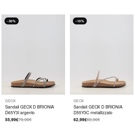
-30%
-10%
GEOX
GEOX
Sandali GEOX D BRIONIA
Sandali GEOX D BRIONIA
D65Y3I argento
D55Y3C metallizzato
55,99€
79,90€
62,99€
69,90€