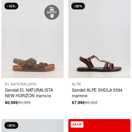
-10%
-20%
EL NATURALISTA
ALPE
Sandali EL NATURALISTA
Sandali ALPE SHEILA 5594
NEW HORIZON marrone
marrone
80,99€
89,95€
67,99€
85,00€
SALDI
-20%