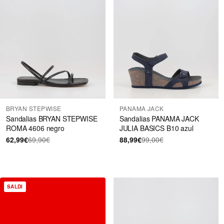
BRYAN STEPWISE
PANAMA JACK
Sandalias BRYAN STEPWISE
Sandalias PANAMA JACK
ROMA 4606 negro
JULIA BASICS B10 azul
62,99€
69,90€
88,99€
99,00€
SALDI