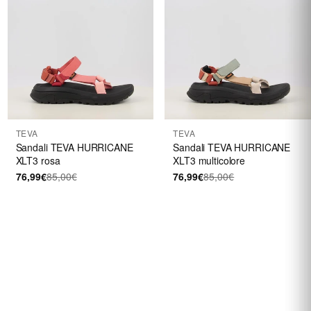
TEVA
TEVA
Sandali TEVA HURRICANE
Sandali TEVA HURRICANE
XLT3 rosa
XLT3 multicolore
76,99€
85,00€
76,99€
85,00€