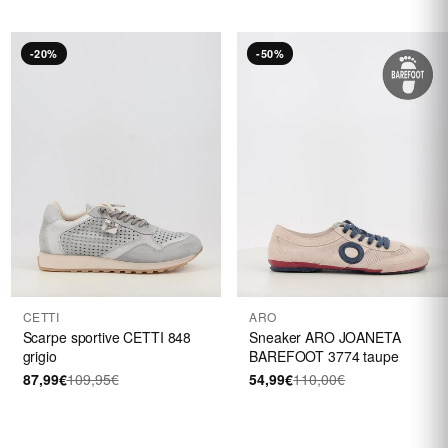
-20%
-50%
CETTI
ARO
Scarpe sportive CETTI 848
Sneaker ARO JOANETA
grigio
BAREFOOT 3774 taupe
87,99€
109,95€
54,99€
110,00€