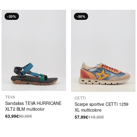
-20%
-50%
TEVA
CETTI
Sandalias TEVA HURRICANE
Scarpe sportive CETTI 1259
XLT2 BLM multicolor
XL multicolore
63,99€
80,00€
57,99€
115,00€