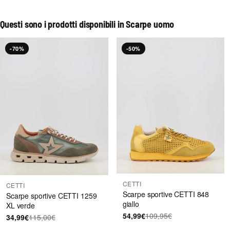
Questi sono i prodotti disponibili in Scarpe uomo
-70%
-50%
CETTI
CETTI
Scarpe sportive CETTI 848
Scarpe sportive CETTI 1259
giallo
XL verde
54,99€
109,95€
34,99€
115,00€