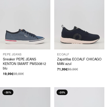
PEPE JEANS
ECOALF
Sneaker PEPE JEANS
Zapatillas ECOALF CHICAGO
KENTON SMART PMS30812
MAN azul
blu
71,99€
89,90€
19,99€
65,00€
-30%
-20%