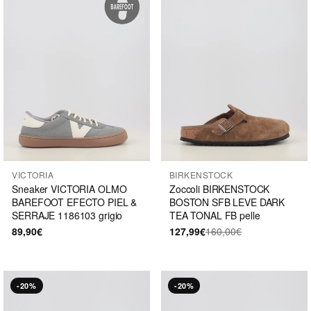
VICTORIA
BIRKENSTOCK
Sneaker VICTORIA OLMO
Zoccoli BIRKENSTOCK
BAREFOOT EFECTO PIEL &
BOSTON SFB LEVE DARK
SERRAJE 1186103 grigio
TEA TONAL FB pelle
89,90€
127,99€
160,00€
-20%
-20%