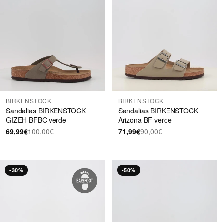
BIRKENSTOCK
BIRKENSTOCK
Sandalias BIRKENSTOCK
Sandalias BIRKENSTOCK
GIZEH BFBC verde
Arizona BF verde
69,99€
100,00€
71,99€
90,00€
-30%
-50%