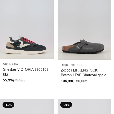
VICTORIA
BIRKENSTOCK
Sneaker VICTORIA 8805103
Zoccoli BIRKENSTOCK
blu
Boston LEVE Charcoal grigio
55,99€
79,90€
104,99€
150,00€
-69%
-20%