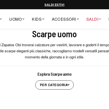
SALDI ESTIVI
UOMO
KIDS
ACCESSORI
SALDI
Scarpe uomo
apatos Obi troverai calzature per vestirti, lavorare e goderti il temp
le scarpe eleganti più classiche, raccogliamo modelli versatili pensa
momento della giornata e in ogni stile.
Esplora Scarpe uomo
PER CATEGORIA