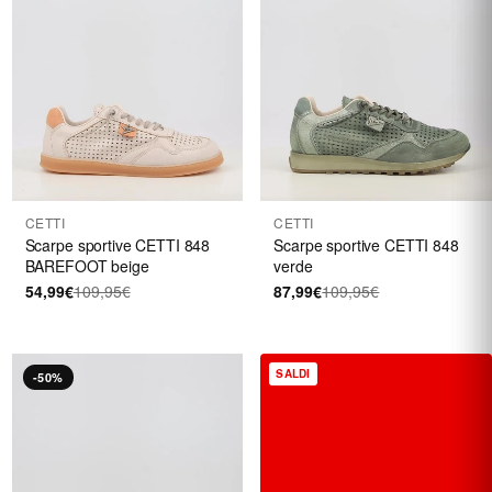
CETTI
CETTI
Scarpe sportive CETTI 848
Scarpe sportive CETTI 848
BAREFOOT beige
verde
54,99€
109,95€
87,99€
109,95€
SALDI
-50%