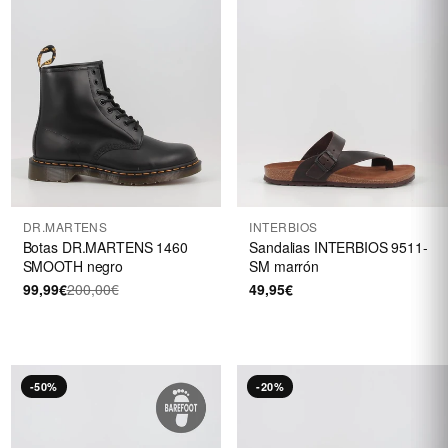
DR.MARTENS
INTERBIOS
Botas DR.MARTENS 1460
Sandalias INTERBIOS 9511-
SMOOTH negro
SM marrón
99,99€
200,00€
49,95€
-50%
-20%