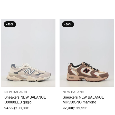
-50%
-30%
NEW BALANCE
NEW BALANCE
Sneakers NEW BALANCE
Sneakers NEW BALANCE
U9060EEB grigio
MR530SNC marrone
94,99€
190,00€
97,99€
139,95€