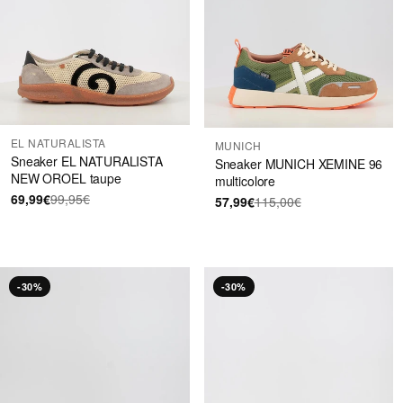
EL NATURALISTA
MUNICH
Sneaker EL NATURALISTA
Sneaker MUNICH XEMINE 96
NEW OROEL taupe
multicolore
69,99€
99,95€
57,99€
115,00€
-30%
-30%