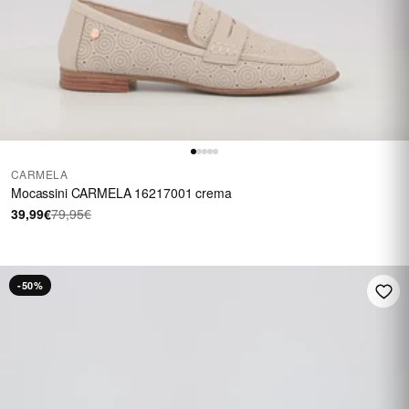
CARMELA
Mocassini CARMELA 16217001 crema
39,99€
79,95€
-50%