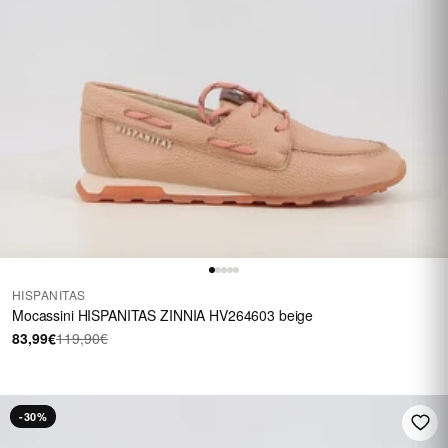
HISPANITAS
Mocassini HISPANITAS ZINNIA HV264603 beige
83,99€
119,90€
-30%