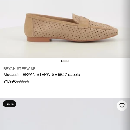
BRYAN STEPWISE
Mocassini BRYAN STEPWISE 5627 sabbia
71,99€
89,90€
-30%