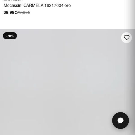
Mocassini CARMELA 16217004 oro
39,99€
79,95€
-70%