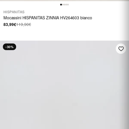
HISPANITAS
Mocassini HISPANITAS ZINNIA HV264603 bianco
83,99€
119,90€
-30%