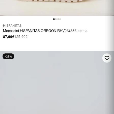
HISPANITAS
Mocassini HISPANITAS OREGON RHV264856 crema
87,99€
125,90€
-29%