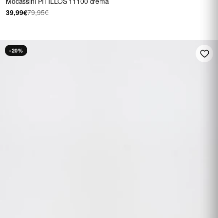
Mocassini PITILLOS 11100 crema
39,99€
79,95€
-20%