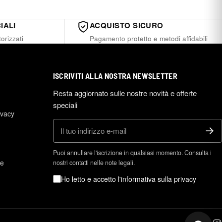
IALI
ACQUISTO SICURO
orizzati
Pagamento protetto e metodi affidabili
ISCRIVITI ALLA NOSTRA NEWSLETTER
Resta aggiornato sulle nostre novità e offerte
speciali
ivacy
E-mail
Puoi annullare l'iscrizione in qualsiasi momento. Consulta i
ne
nostri contatti nelle note legali.
Ho letto e accetto l'informativa sulla privacy