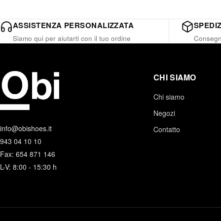
ASSISTENZA PERSONALIZZATA
SPEDIZ
Siamo qui per aiutarti con il tuo ordine
Consegna
CHI SIAMO
Chi siamo
Negozi
info@obishoes.it
Contatto
943 04 10 10
Fax: 654 871 146
L-V: 8:00 - 15:30 h