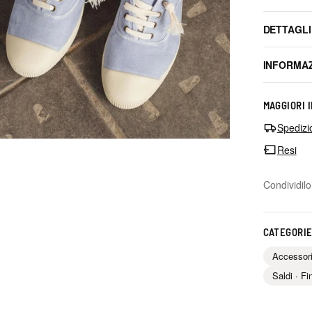
DETTAGLI
INFORMAZ
MAGGIORI 
Spedizi
Resi
Condividilo
CATEGORIE
Accessor
Saldi · Fi