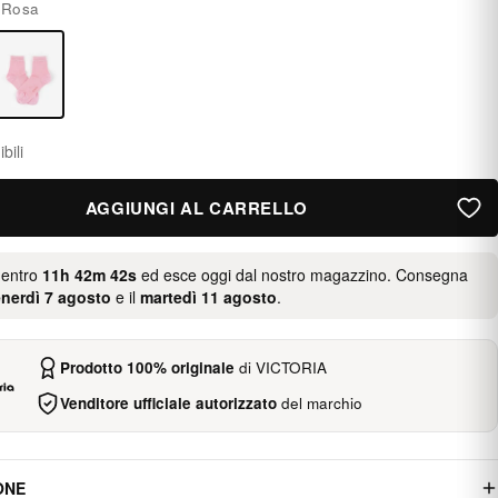
:
Rosa
bili
AGGIUNGI AL CARRELLO
 entro
11h 42m 41s
ed esce oggi dal nostro magazzino. Consegna
nerdì 7 agosto
e il
martedì 11 agosto
.
Prodotto 100% originale
di VICTORIA
Venditore ufficiale autorizzato
del marchio
ONE