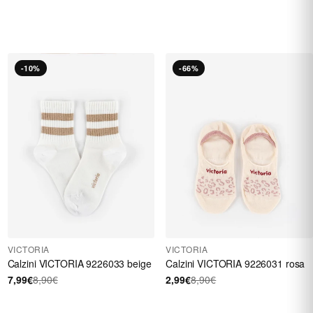
-10%
-66%
VICTORIA
VICTORIA
Calzini VICTORIA 9226033 beige
Calzini VICTORIA 9226031 rosa
7,99€
8,90€
2,99€
8,90€