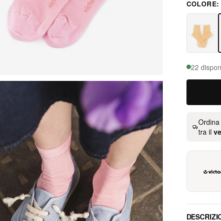
COLORE
rosa
22 disponi
Ordina
tra il
ve
DESCRIZI