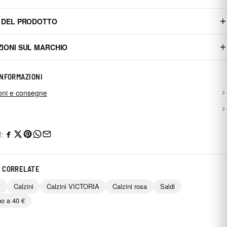
 DEL PRODOTTO
IONI SUL MARCHIO
INFORMAZIONI
oni e consegne
!:
 CORRELATE
i
Calzini
Calzini VICTORIA
Calzini rosa
Saldi
no a 40 €