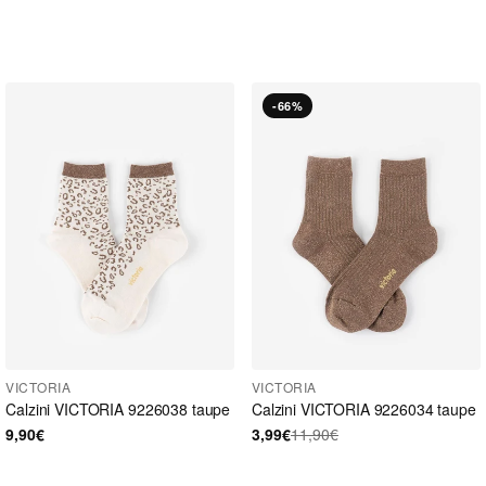
-66%
VICTORIA
VICTORIA
Calzini VICTORIA 9226038 taupe
Calzini VICTORIA 9226034 taupe
9,90€
3,99€
11,90€