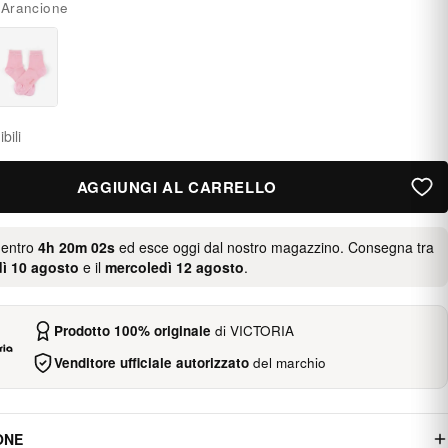
:
Arancione
bili
AGGIUNGI AL CARRELLO
 entro
4h 20m 02s
ed esce oggi dal nostro magazzino. Consegna tra
ì 10 agosto
e il
mercoledì 12 agosto
.
Prodotto 100% originale
di VICTORIA
Venditore ufficiale autorizzato
del marchio
ONE