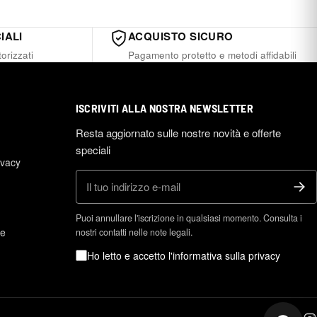
IALI
ACQUISTO SICURO
orizzati
Pagamento protetto e metodi affidabili
ISCRIVITI ALLA NOSTRA NEWSLETTER
Resta aggiornato sulle nostre novità e offerte
speciali
ivacy
E-mail
Puoi annullare l'iscrizione in qualsiasi momento. Consulta i
ne
nostri contatti nelle note legali.
Ho letto e accetto l'informativa sulla privacy