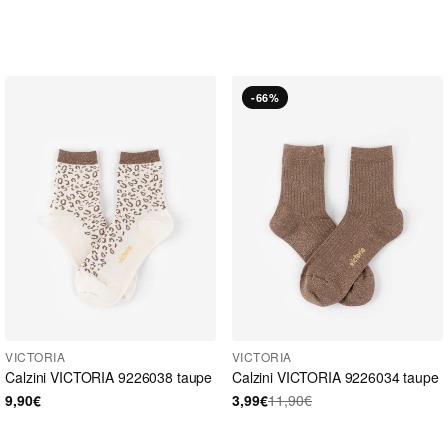
-66%
VICTORIA
VICTORIA
Calzini VICTORIA 9226038 taupe
Calzini VICTORIA 9226034 taupe
9,90€
3,99€
11,90€