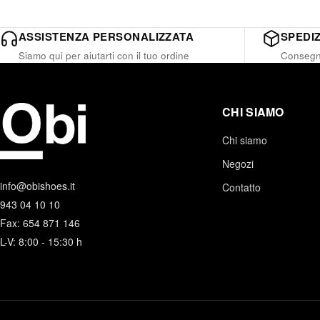
ASSISTENZA PERSONALIZZATA
SPEDIZ
Siamo qui per aiutarti con il tuo ordine
Consegna
CHI SIAMO
Chi siamo
Negozi
info@obishoes.it
Contatto
943 04 10 10
Fax: 654 871 146
L-V: 8:00 - 15:30 h