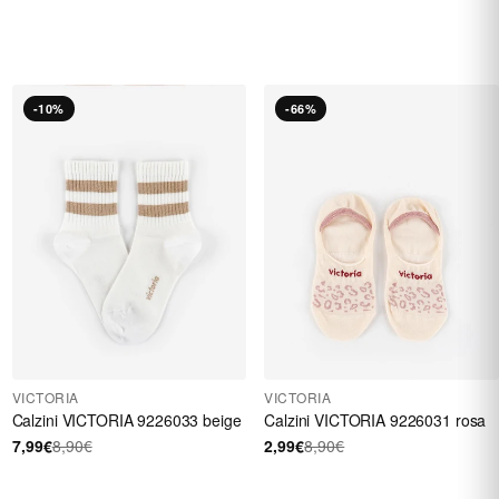
-10%
-66%
VICTORIA
VICTORIA
Calzini VICTORIA 9226033 beige
Calzini VICTORIA 9226031 rosa
7,99€
8,90€
2,99€
8,90€