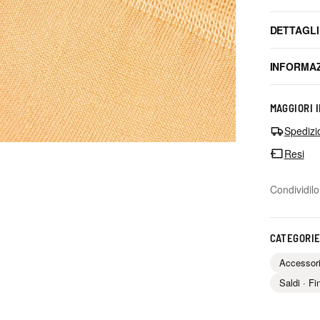
DETTAGLI
INFORMAZ
MAGGIORI 
Spedizi
Resi
Condividilo
CATEGORIE
Accessor
Saldi · Fi