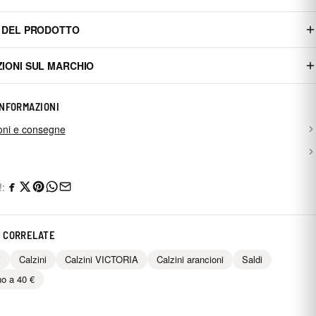
 DEL PRODOTTO
IONI SUL MARCHIO
INFORMAZIONI
oni e consegne
!:
 CORRELATE
i
Calzini
Calzini VICTORIA
Calzini arancioni
Saldi
no a 40 €