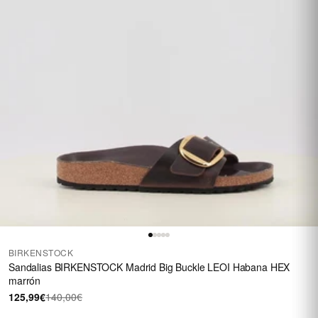
BIRKENSTOCK
Sandalias BIRKENSTOCK Madrid Big Buckle LEOI Habana HEX
marrón
125,99€
140,00€