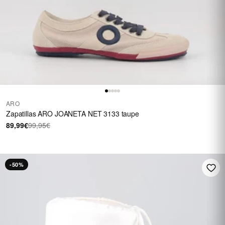
ARO
Zapatillas ARO JOANETA NET 3133 taupe
89,99€
99,95€
-50%