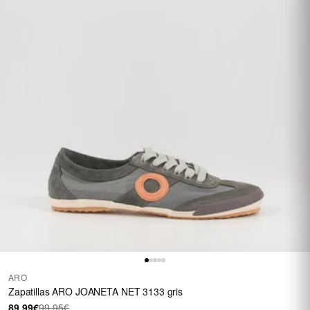
ARO
Zapatillas ARO JOANETA NET 3133 gris
89,99€
99,95€