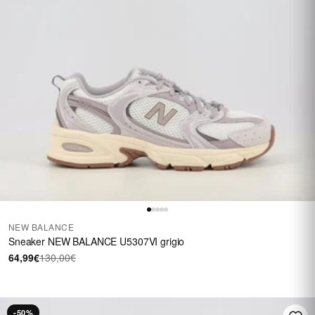
NEW BALANCE
Sneaker NEW BALANCE U5307VI grigio
64,99€
130,00€
-50%