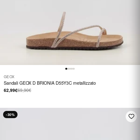
GEOX
Sandali GEOX D BRIONIA D55Y3C metallizzato
62,99€
69,90€
-30%