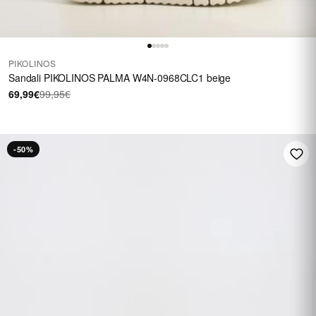
PIKOLINOS
Sandali PIKOLINOS PALMA W4N-0968CLC1 beige
69,99€
99,95€
-50%