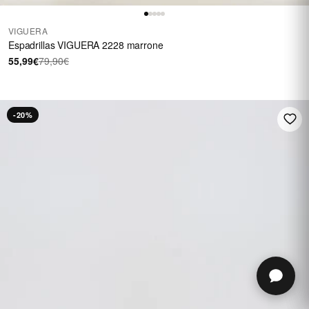
VIGUERA
Espadrillas VIGUERA 2228 marrone
55,99€
79,90€
-20%