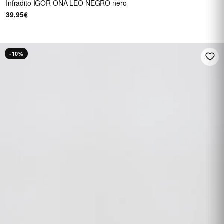
Infradito IGOR ONA LEO NEGRO nero
39,95€
-10%