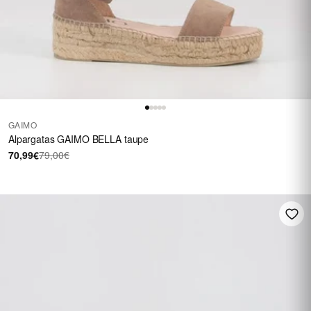
GAIMO
Alpargatas GAIMO BELLA taupe
70,99€
79,00€