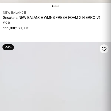
NEW BALANCE
Sneakers NEW BALANCE WMNS FRESH FOAM X HIERRO V9
viola
111,99€
160,00€
-50%