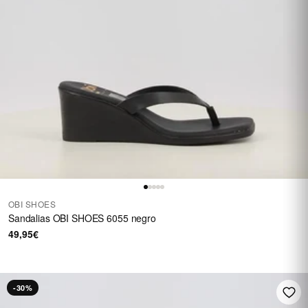
OBI SHOES
Sandalias OBI SHOES 6055 negro
49,95€
-30%