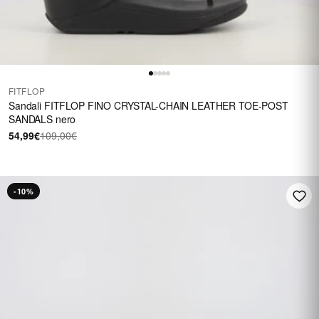
FITFLOP
Sandali FITFLOP FINO CRYSTAL-CHAIN LEATHER TOE-POST
SANDALS nero
54,99€
109,00€
-10%