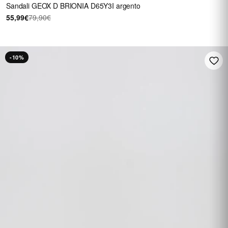
Sandali GEOX D BRIONIA D65Y3I argento
55,99€
79,90€
-10%