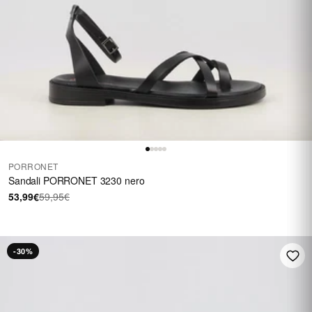
PORRONET
Sandali PORRONET 3230 nero
53,99€
59,95€
-30%