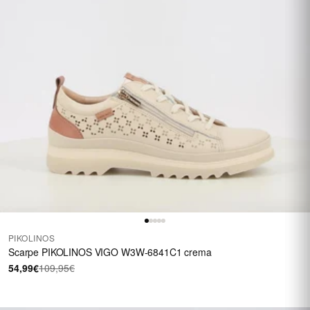
PIKOLINOS
Scarpe PIKOLINOS VIGO W3W-6841C1 crema
54,99€
109,95€