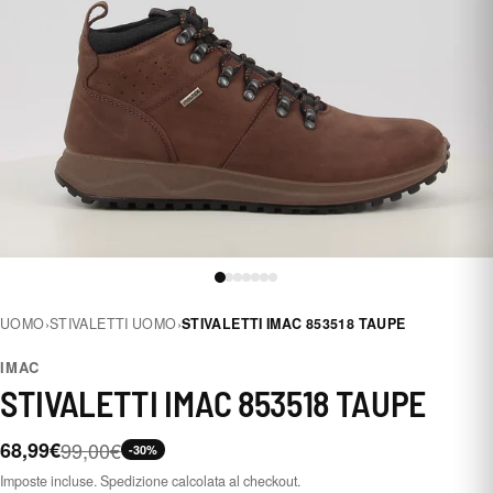
UOMO
›
STIVALETTI UOMO
›
STIVALETTI IMAC 853518 TAUPE
IMAC
STIVALETTI IMAC 853518 TAUPE
68,99€
99,00€
-30%
Imposte incluse. Spedizione calcolata al checkout.