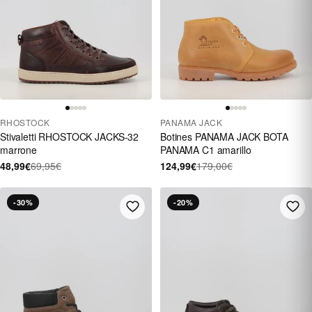
RHOSTOCK
PANAMA JACK
Stivaletti RHOSTOCK JACKS-32
Botines PANAMA JACK BOTA
marrone
PANAMA C1 amarillo
48,99€
69,95€
124,99€
179,00€
-30%
-20%