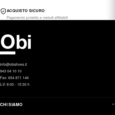
ACQUISTO SICURO
Pagamento protetto e metodi affidabili
info@obishoes.it
943 04 10 10
Fax: 654 871 146
L-V: 8:00 - 15:30 h
CHI SIAMO