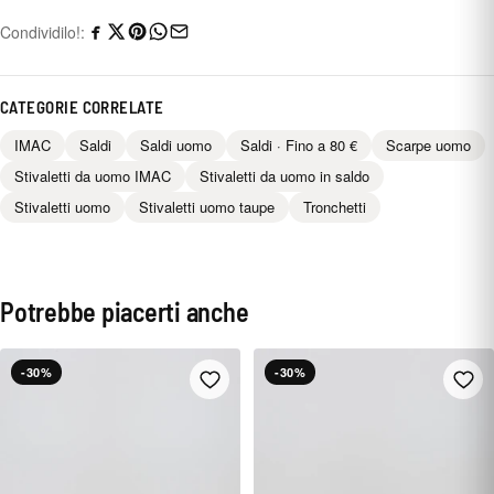
Condividilo!:
CATEGORIE CORRELATE
IMAC
Saldi
Saldi uomo
Saldi · Fino a 80 €
Scarpe uomo
Stivaletti da uomo IMAC
Stivaletti da uomo in saldo
Stivaletti uomo
Stivaletti uomo taupe
Tronchetti
Potrebbe piacerti anche
-30%
-30%