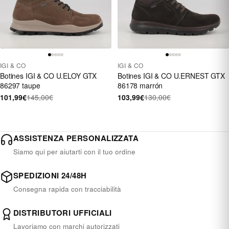
IGI & CO
IGI & CO
Botines IGI & CO U.ELOY GTX
Botines IGI & CO U.ERNEST GTX
86297 taupe
86178 marrón
101,99€
145,00€
103,99€
130,00€
ASSISTENZA PERSONALIZZATA
Siamo qui per aiutarti con il tuo ordine
SPEDIZIONI 24/48H
Consegna rapida con tracciabilità
DISTRIBUTORI UFFICIALI
Lavoriamo con marchi autorizzati