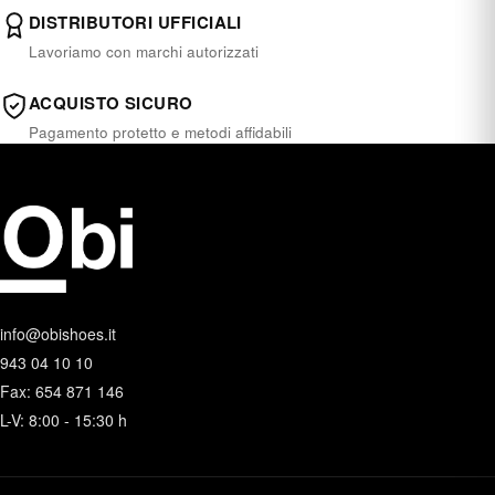
DISTRIBUTORI UFFICIALI
Lavoriamo con marchi autorizzati
ACQUISTO SICURO
Pagamento protetto e metodi affidabili
info@obishoes.it
943 04 10 10
Fax: 654 871 146
L-V: 8:00 - 15:30 h