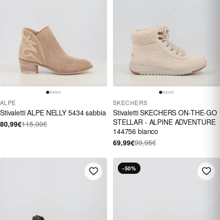
ALPE
SKECHERS
Stivaletti ALPE NELLY 5434 sabbia
Stivaletti SKECHERS ON-THE-GO
STELLAR - ALPINE ADVENTURE
80,99€
115,00€
144756 bianco
69,99€
99,95€
-50%