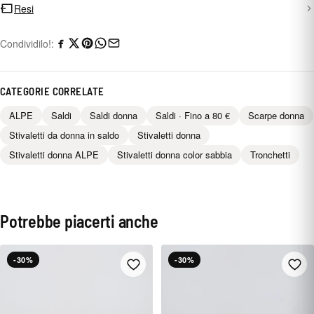
Resi
Condividilo!:
CATEGORIE CORRELATE
ALPE
Saldi
Saldi donna
Saldi · Fino a 80 €
Scarpe donna
Stivaletti da donna in saldo
Stivaletti donna
Stivaletti donna ALPE
Stivaletti donna color sabbia
Tronchetti
Potrebbe piacerti anche
-30%
-30%