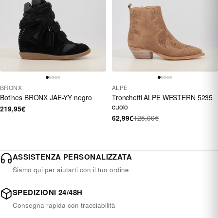
BRONX
ALPE
Botines BRONX JAE-YY negro
Tronchetti ALPE WESTERN 5235
cuoio
219,95€
62,99€
125,00€
ASSISTENZA PERSONALIZZATA
Siamo qui per aiutarti con il tuo ordine
SPEDIZIONI 24/48H
Consegna rapida con tracciabilità