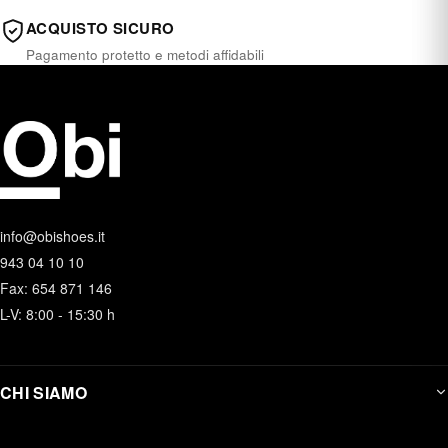
ACQUISTO SICURO
Pagamento protetto e metodi affidabili
info@obishoes.it
943 04 10 10
Fax: 654 871 146
L-V: 8:00 - 15:30 h
CHI SIAMO