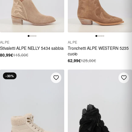
ALPE
ALPE
Stivaletti ALPE NELLY 5434 sabbia
Tronchetti ALPE WESTERN 5235
cuoio
80,99€
115,00€
62,99€
125,00€
-30%