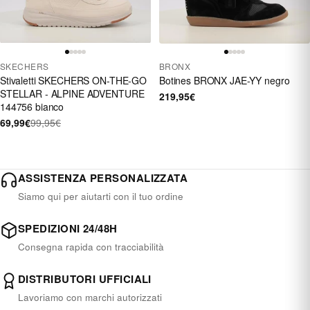
SKECHERS
BRONX
Stivaletti SKECHERS ON-THE-GO
Botines BRONX JAE-YY negro
STELLAR - ALPINE ADVENTURE
219,95€
144756 bianco
69,99€
99,95€
ASSISTENZA PERSONALIZZATA
Siamo qui per aiutarti con il tuo ordine
SPEDIZIONI 24/48H
Consegna rapida con tracciabilità
DISTRIBUTORI UFFICIALI
Lavoriamo con marchi autorizzati