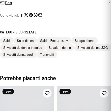
Resi
Condividilo!:
CATEGORIE CORRELATE
Saldi
Saldi donna
Saldi · Fino a 150 €
Scarpe donna
Stivaletti da donna in saldo
Stivaletti donna
Stivaletti donna UGG
Stivaletti donna verdi
Tronchetti
Potrebbe piacerti anche
-30%
-50%