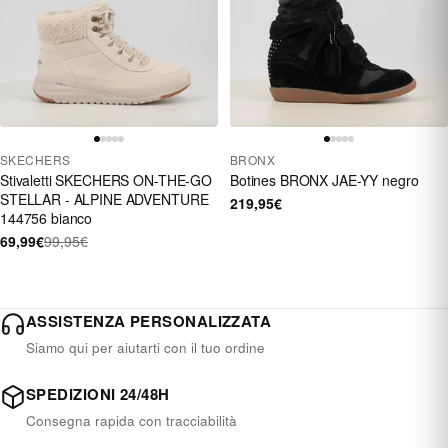
SKECHERS
BRONX
Stivaletti SKECHERS ON-THE-GO
Botines BRONX JAE-YY negro
STELLAR - ALPINE ADVENTURE
219,95€
144756 bianco
69,99€
99,95€
ASSISTENZA PERSONALIZZATA
Siamo qui per aiutarti con il tuo ordine
SPEDIZIONI 24/48H
Consegna rapida con tracciabilità