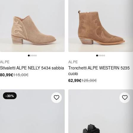
ALPE
ALPE
Stivaletti ALPE NELLY 5434 sabbia
Tronchetti ALPE WESTERN 5235
cuoio
80,99€
115,00€
62,99€
125,00€
-30%