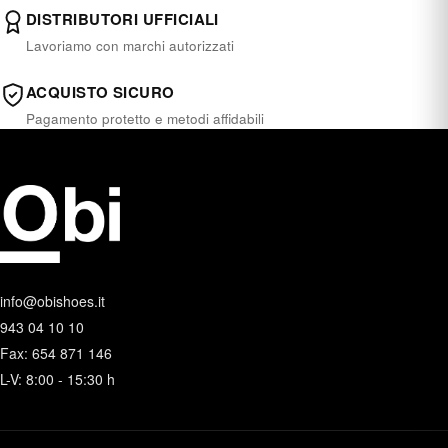
DISTRIBUTORI UFFICIALI
Lavoriamo con marchi autorizzati
ACQUISTO SICURO
Pagamento protetto e metodi affidabili
info@obishoes.it
943 04 10 10
Fax: 654 871 146
L-V: 8:00 - 15:30 h