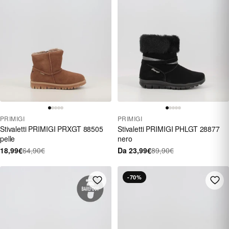
PRIMIGI
PRIMIGI
Stivaletti PRIMIGI PRXGT 88505
Stivaletti PRIMIGI PHLGT 28877
pelle
nero
18,99€
64,90€
Da 23,99€
89,90€
-70%