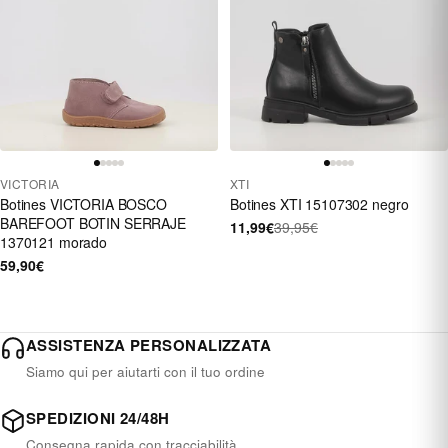
VICTORIA
XTI
Botines VICTORIA BOSCO
Botines XTI 15107302 negro
BAREFOOT BOTIN SERRAJE
11,99€
39,95€
1370121 morado
59,90€
ASSISTENZA PERSONALIZZATA
Siamo qui per aiutarti con il tuo ordine
SPEDIZIONI 24/48H
Consegna rapida con tracciabilità