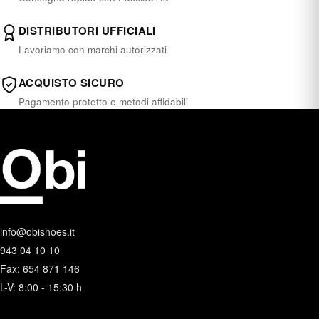
DISTRIBUTORI UFFICIALI
Lavoriamo con marchi autorizzati
ACQUISTO SICURO
Pagamento protetto e metodi affidabili
info@obishoes.it
943 04 10 10
Fax: 654 871 146
L-V: 8:00 - 15:30 h