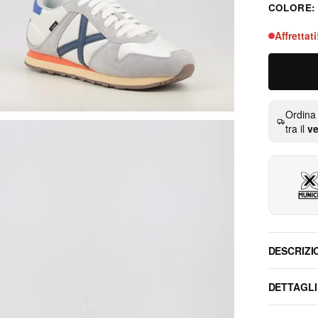
COLORE
gris
Affrettat
Ordina
tra il
ve
DESCRIZI
DETTAGLI