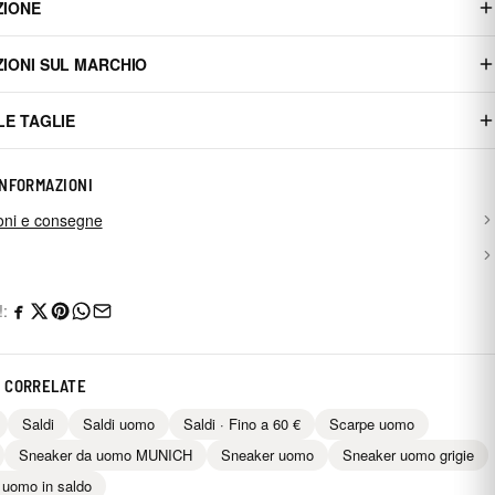
ZIONE
IONI SUL MARCHIO
LE TAGLIE
INFORMAZIONI
oni e consegne
!:
 CORRELATE
Saldi
Saldi uomo
Saldi · Fino a 60 €
Scarpe uomo
Sneaker da uomo MUNICH
Sneaker uomo
Sneaker uomo grigie
uomo in saldo