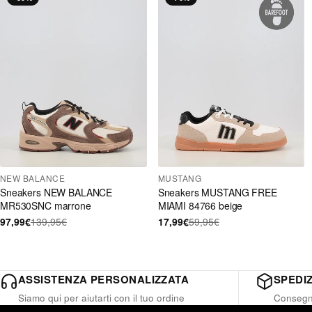
NEW BALANCE
MUSTANG
Sneakers NEW BALANCE
Sneakers MUSTANG FREE
MR530SNC marrone
MIAMI 84766 beige
97,99€
139,95€
17,99€
59,95€
ASSISTENZA PERSONALIZZATA
SPEDIZ
Siamo qui per aiutarti con il tuo ordine
Consegna