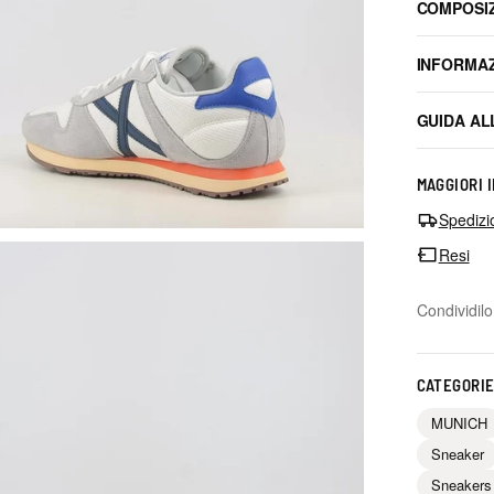
COMPOSI
INFORMAZ
GUIDA AL
MAGGIORI 
Spedizi
Resi
Condividilo
CATEGORIE
MUNICH
Sneaker
Sneakers 