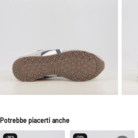
Potrebbe piacerti anche
-30%
-70%