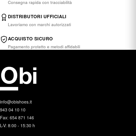
Consegna rapida con tracciabilità
DISTRIBUTORI UFFICIALI
Lavoriamo con marchi autorizzati
ACQUISTO SICURO
Pagamento protetto e metodi affidabili
info@obishoes.it
943 04 10 10
Fax: 654 871 146
L-V: 8:00 - 15:30 h