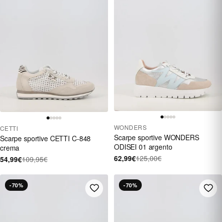
WONDERS
CETTI
Scarpe sportive WONDERS
Scarpe sportive CETTI C-848
ODISEI 01 argento
crema
62,99€
125,00€
54,99€
109,95€
-70%
-70%