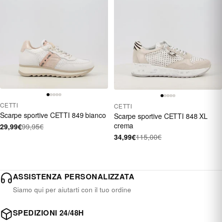
CETTI
CETTI
Scarpe sportive CETTI 849 bianco
Scarpe sportive CETTI 848 XL
crema
29,99€
99,95€
34,99€
115,00€
ASSISTENZA PERSONALIZZATA
Siamo qui per aiutarti con il tuo ordine
SPEDIZIONI 24/48H