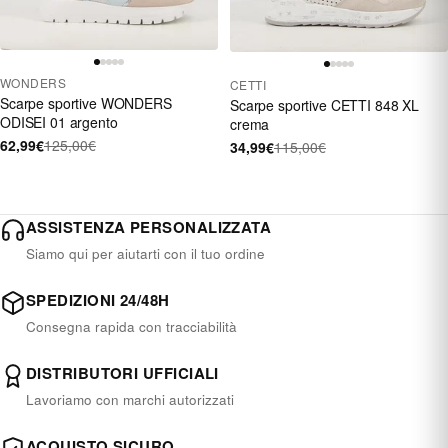
WONDERS
CETTI
Scarpe sportive WONDERS
Scarpe sportive CETTI 848 XL
ODISEI 01 argento
crema
62,99€
125,00€
34,99€
115,00€
ASSISTENZA PERSONALIZZATA
Siamo qui per aiutarti con il tuo ordine
SPEDIZIONI 24/48H
Consegna rapida con tracciabilità
DISTRIBUTORI UFFICIALI
Lavoriamo con marchi autorizzati
ACQUISTO SICURO