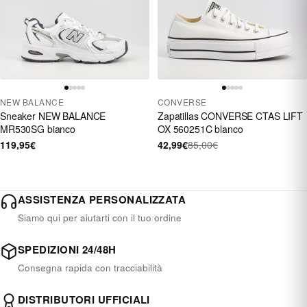
NEW BALANCE
CONVERSE
Sneaker NEW BALANCE
Zapatillas CONVERSE CTAS LIFT
MR530SG bianco
OX 560251C blanco
119,95€
42,99€
85,00€
ASSISTENZA PERSONALIZZATA
Siamo qui per aiutarti con il tuo ordine
SPEDIZIONI 24/48H
Consegna rapida con tracciabilità
DISTRIBUTORI UFFICIALI