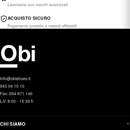
Lavoriamo con marchi autorizzati
ACQUISTO SICURO
Pagamento protetto e metodi affidabili
info@obishoes.it
943 04 10 10
Fax: 654 871 146
L-V: 8:00 - 15:30 h
CHI SIAMO