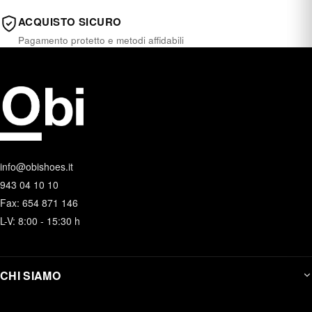
ACQUISTO SICURO
Pagamento protetto e metodi affidabili
info@obishoes.it
943 04 10 10
Fax: 654 871 146
L-V: 8:00 - 15:30 h
CHI SIAMO