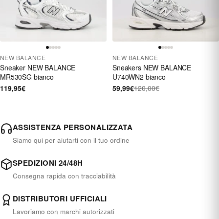
NEW BALANCE
NEW BALANCE
Sneaker NEW BALANCE
Sneakers NEW BALANCE
MR530SG bianco
U740WN2 bianco
119,95€
59,99€
120,00€
ASSISTENZA PERSONALIZZATA
Siamo qui per aiutarti con il tuo ordine
SPEDIZIONI 24/48H
Consegna rapida con tracciabilità
DISTRIBUTORI UFFICIALI
Lavoriamo con marchi autorizzati