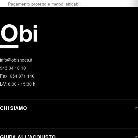
Pagamento protetto e metodi affidabili
info@obishoes.it
943 04 10 10
Fax: 654 871 146
L-V: 8:00 - 15:30 h
CHI SIAMO
GUIDA ALL'ACQUISTO