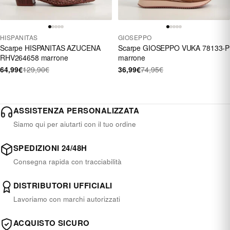
HISPANITAS
GIOSEPPO
Scarpe HISPANITAS AZUCENA
Scarpe GIOSEPPO VUKA 78133-P
RHV264658 marrone
marrone
64,99€
129,90€
36,99€
74,95€
ASSISTENZA PERSONALIZZATA
Siamo qui per aiutarti con il tuo ordine
SPEDIZIONI 24/48H
Consegna rapida con tracciabilità
DISTRIBUTORI UFFICIALI
Lavoriamo con marchi autorizzati
ACQUISTO SICURO