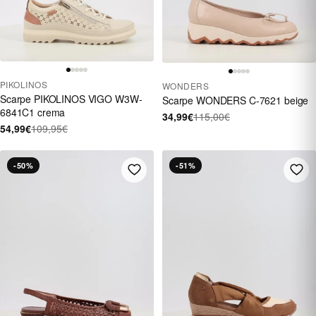
PIKOLINOS
WONDERS
Scarpe PIKOLINOS VIGO W3W-
Scarpe WONDERS C-7621 beige
6841C1 crema
34,99€
115,00€
54,99€
109,95€
-50%
-51%