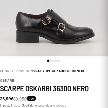
DONNA
›
SCARPE DONNA
›
SCARPE OSKARBI 36300 NERO
OSKARBI
SCARPE OSKARBI 36300 NERO
26,99€
89,95€
-70%
Imposte incluse. Spedizione calcolata al checkout.