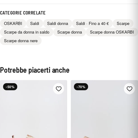
CATEGORIE CORRELATE
OSKARBI
Saldi
Saldi donna
Saldi · Fino a 40 €
Scarpe
Scarpe da donna in saldo
Scarpe donna
Scarpe donna OSKARBI
Scarpe donna nere
Potrebbe piacerti anche
-50%
-70%