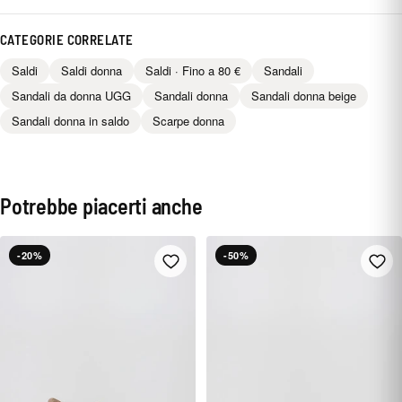
CATEGORIE CORRELATE
Saldi
Saldi donna
Saldi · Fino a 80 €
Sandali
Sandali da donna UGG
Sandali donna
Sandali donna beige
Sandali donna in saldo
Scarpe donna
Potrebbe piacerti anche
-20%
-50%