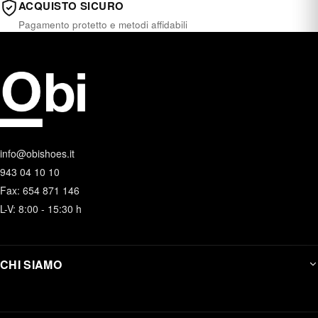
ACQUISTO SICURO
Pagamento protetto e metodi affidabili
info@obishoes.it
943 04 10 10
Fax: 654 871 146
L-V: 8:00 - 15:30 h
CHI SIAMO