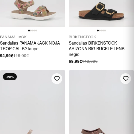
PANAMA JACK
BIRKENSTOCK
Sandalias PANAMA JACK NOJA
Sandalias BIRKENSTOCK
TROPICAL B2 taupe
ARIZONA BIG BUCKLE LENB
negro
94,99€
119,00€
69,99€
140,00€
-20%