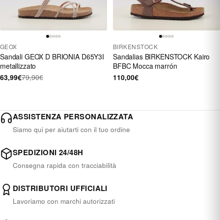
GEOX
BIRKENSTOCK
Sandali GEOX D BRIONIA D65Y3I
Sandalias BIRKENSTOCK Kairo
metallizzato
BFBC Mocca marrón
63,99€
79,90€
110,00€
ASSISTENZA PERSONALIZZATA
Siamo qui per aiutarti con il tuo ordine
SPEDIZIONI 24/48H
Consegna rapida con tracciabilità
DISTRIBUTORI UFFICIALI
Lavoriamo con marchi autorizzati