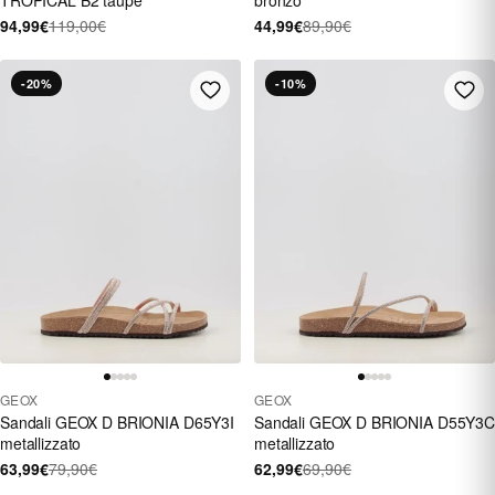
94,99€
119,00€
44,99€
89,90€
-20%
-10%
GEOX
GEOX
Sandali GEOX D BRIONIA D65Y3I
Sandali GEOX D BRIONIA D55Y3C
metallizzato
metallizzato
63,99€
79,90€
62,99€
69,90€