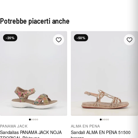
Potrebbe piacerti anche
-20%
-50%
PANAMA JACK
ALMA EN PENA
Sandalias PANAMA JACK NOJA
Sandali ALMA EN PENA 51500
TROPICAL B2 taupe
bronzo