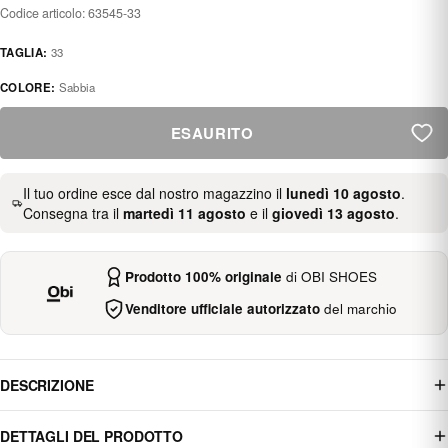
Codice articolo:
63545-33
TAGLIA:
33
COLORE:
Sabbia
ESAURITO
Il tuo ordine esce dal nostro magazzino il
lunedì 10 agosto
.
Consegna tra il
martedì 11 agosto
e il
giovedì 13 agosto
.
Prodotto 100% originale
di OBI SHOES
Venditore ufficiale autorizzato
del marchio
DESCRIZIONE
DETTAGLI DEL PRODOTTO