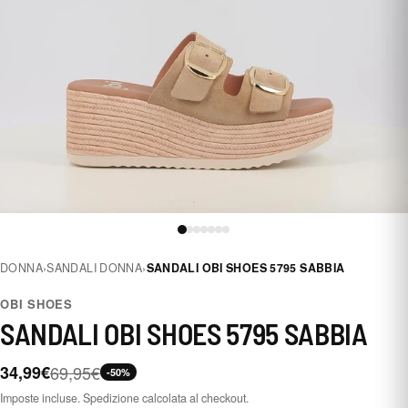
DONNA
›
SANDALI DONNA
›
SANDALI OBI SHOES 5795 SABBIA
OBI SHOES
SANDALI OBI SHOES 5795 SABBIA
34,99€
69,95€
-50%
Imposte incluse. Spedizione calcolata al checkout.