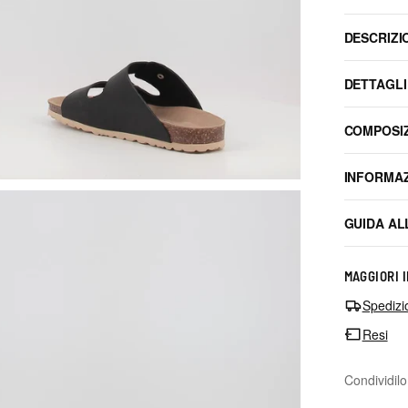
DESCRIZI
DETTAGLI
COMPOSI
INFORMAZ
GUIDA AL
MAGGIORI 
Spedizi
Resi
Condividilo