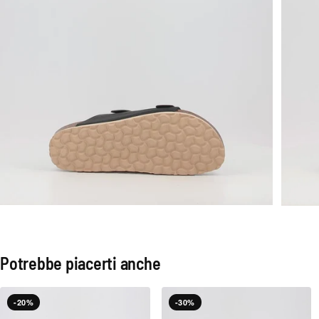
Potrebbe piacerti anche
-20%
-30%