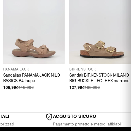
PANAMA JACK
BIRKENSTOCK
Sandalias PANAMA JACK NILO
Sandali BIRKENSTOCK MILANO
BASICS B4 taupe
BIG BUCKLE LEOI HEX marrone
106,99€
119,00€
127,99€
160,00€
IALI
ACQUISTO SICURO
orizzati
Pagamento protetto e metodi affidabili