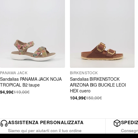
PANAMA JACK
BIRKENSTOCK
Sandalias PANAMA JACK NOJA
Sandalias BIRKENSTOCK
TROPICAL B2 taupe
ARIZONA BIG BUCKLE LEOI
HEX cuero
94,99€
119,00€
104,99€
150,00€
ASSISTENZA PERSONALIZZATA
SPEDIZ
Siamo qui per aiutarti con il tuo ordine
Consegna