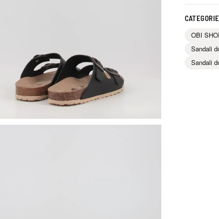
CATEGORIE
OBI SHO
Sandali d
Sandali d