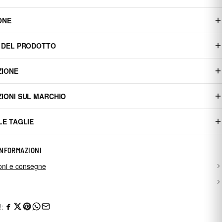
ONE
 DEL PRODOTTO
ZIONE
IONI SUL MARCHIO
LE TAGLIE
INFORMAZIONI
oni e consegne
!: