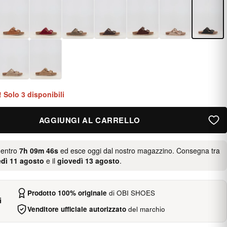
i! Solo 3 disponibili
AGGIUNGI AL CARRELLO
 entro
7h 09m 46s
ed esce oggi dal nostro magazzino. Consegna tra
edì 11 agosto
e il
giovedì 13 agosto
.
Prodotto 100% originale
di OBI SHOES
Venditore ufficiale autorizzato
del marchio