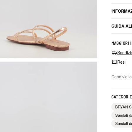
INFORMAZ
GUIDA AL
MAGGIORI 
Spedizi
Resi
Condividilo
CATEGORIE
BRYAN 
Sandali 
Sandali d