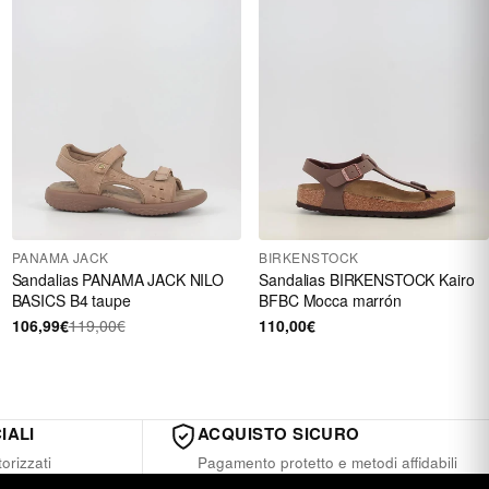
PANAMA JACK
BIRKENSTOCK
Sandalias PANAMA JACK NILO
Sandalias BIRKENSTOCK Kairo
BASICS B4 taupe
BFBC Mocca marrón
106,99€
119,00€
110,00€
IALI
ACQUISTO SICURO
orizzati
Pagamento protetto e metodi affidabili