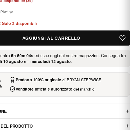
ia disponibile! (39)
:
Platino
i! Solo 2 disponibili
AGGIUNGI AL CARRELLO
 entro
5h 59m 03s
ed esce oggi dal nostro magazzino. Consegna tra
ì 10 agosto
e il
mercoledì 12 agosto
.
Prodotto 100% originale
di BRYAN STEPWISE
Venditore ufficiale autorizzato
del marchio
ONE
 DEL PRODOTTO