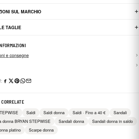
IONI SUL MARCHIO
LE TAGLIE
INFORMAZIONI
oni e consegne
!:
 CORRELATE
STEPWISE
Saldi
Saldi donna
Saldi · Fino a 40 €
Sandali
da donna BRYAN STEPWISE
Sandali donna
Sandali donna in saldo
onna platino
Scarpe donna