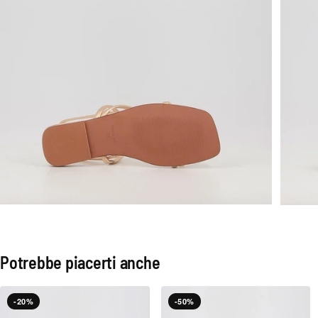
Potrebbe piacerti anche
-20%
-50%