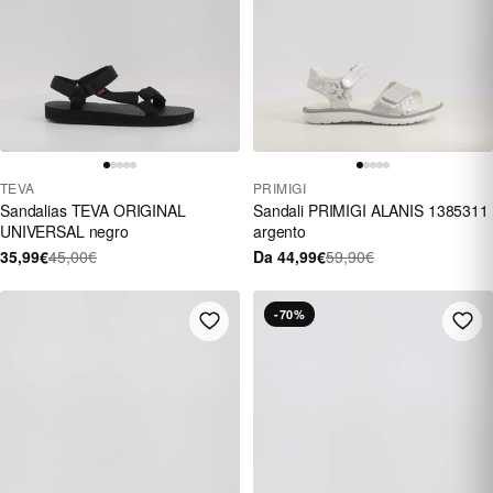
TEVA
PRIMIGI
Sandalias TEVA ORIGINAL
Sandali PRIMIGI ALANIS 1385311
UNIVERSAL negro
argento
35,99€
45,00€
Da 44,99€
59,90€
-70%