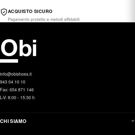
ACQUISTO SICURO
Pagamento protetto e metodi affidabili
info@obishoes.it
943 04 10 10
Fax: 654 871 146
L-V: 8:00 - 15:30 h
CHI SIAMO