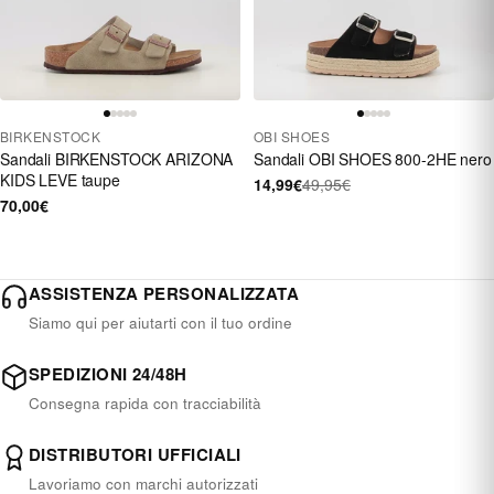
BIRKENSTOCK
OBI SHOES
Sandali BIRKENSTOCK ARIZONA
Sandali OBI SHOES 800-2HE nero
KIDS LEVE taupe
14,99€
49,95€
70,00€
ASSISTENZA PERSONALIZZATA
Siamo qui per aiutarti con il tuo ordine
SPEDIZIONI 24/48H
Consegna rapida con tracciabilità
DISTRIBUTORI UFFICIALI
Lavoriamo con marchi autorizzati