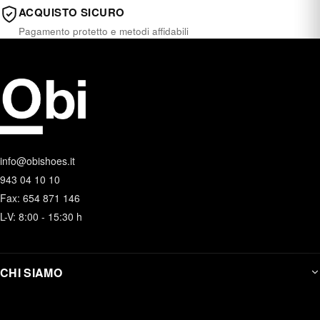
ACQUISTO SICURO
Pagamento protetto e metodi affidabili
info@obishoes.it
943 04 10 10
Fax: 654 871 146
L-V: 8:00 - 15:30 h
CHI SIAMO