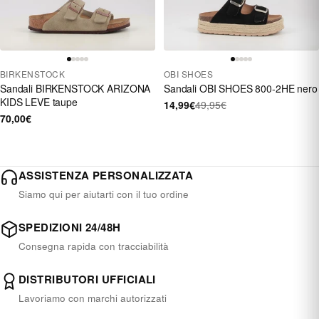
BIRKENSTOCK
OBI SHOES
Sandali BIRKENSTOCK ARIZONA
Sandali OBI SHOES 800-2HE nero
KIDS LEVE taupe
14,99€
49,95€
70,00€
ASSISTENZA PERSONALIZZATA
Siamo qui per aiutarti con il tuo ordine
SPEDIZIONI 24/48H
Consegna rapida con tracciabilità
DISTRIBUTORI UFFICIALI
Lavoriamo con marchi autorizzati