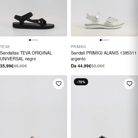
TEVA
PRIMIGI
Sandalias TEVA ORIGINAL
Sandali PRIMIGI ALANIS 1385311
UNIVERSAL negro
argento
35,99€
45,00€
Da 44,99€
59,90€
-70%