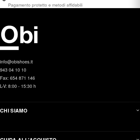
Pagamento protetto e metodi affidabili
info@obishoes.it
943 04 10 10
Fax: 654 871 146
L-V: 8:00 - 15:30 h
CHI SIAMO
GUIDA ALL'ACQUISTO