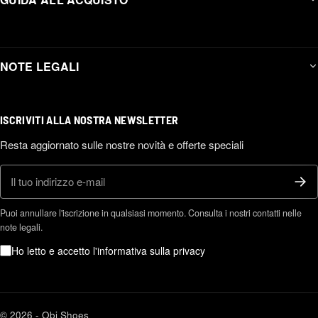
NOTE LEGALI
ISCRIVITI ALLA NOSTRA NEWSLETTER
Resta aggiornato sulle nostre novità e offerte speciali
E-mail
Puoi annullare l'iscrizione in qualsiasi momento. Consulta i nostri contatti nelle
note legali.
Ho letto e accetto l'informativa sulla privacy
© 2026 - Obi Shoes