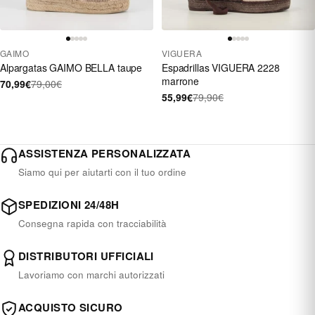
GAIMO
VIGUERA
Alpargatas GAIMO BELLA taupe
Espadrillas VIGUERA 2228
marrone
70,99€
79,00€
55,99€
79,90€
ASSISTENZA PERSONALIZZATA
Siamo qui per aiutarti con il tuo ordine
SPEDIZIONI 24/48H
Consegna rapida con tracciabilità
DISTRIBUTORI UFFICIALI
Lavoriamo con marchi autorizzati
ACQUISTO SICURO