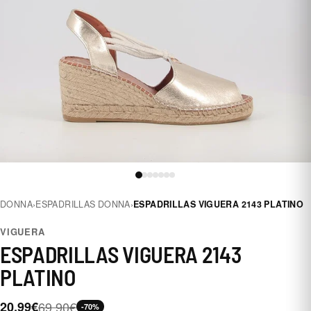
DONNA
›
ESPADRILLAS DONNA
›
ESPADRILLAS VIGUERA 2143 PLATINO
VIGUERA
ESPADRILLAS VIGUERA 2143
PLATINO
20,99€
69,90€
-70%