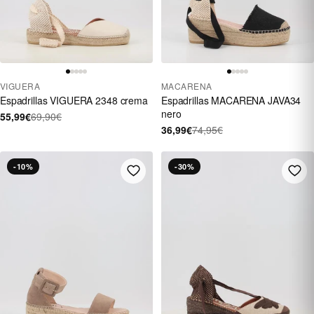
VIGUERA
MACARENA
Espadrillas VIGUERA 2348 crema
Espadrillas MACARENA JAVA34
nero
55,99€
69,90€
36,99€
74,95€
-10%
-30%