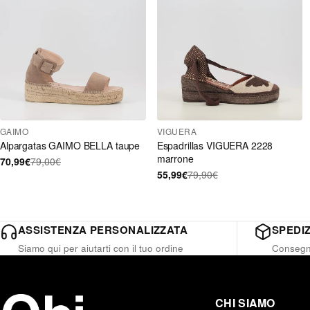
GAIMO
VIGUERA
Alpargatas GAIMO BELLA taupe
Espadrillas VIGUERA 2228
marrone
70,99€
79,00€
55,99€
79,90€
ASSISTENZA PERSONALIZZATA
SPEDIZ
Siamo qui per aiutarti con il tuo ordine
Consegna
CHI SIAMO