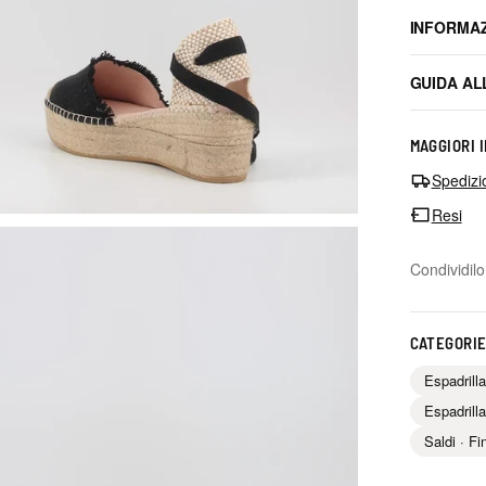
INFORMAZ
GUIDA AL
MAGGIORI 
Spedizi
Resi
Condividilo
CATEGORIE
Espadrill
Espadrill
Saldi · Fi