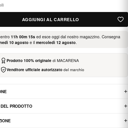
ili
AGGIUNGI AL CARRELLO
 entro
11h 00m 15s
ed esce oggi dal nostro magazzino. Consegna
nedì 10 agosto
e il
mercoledì 12 agosto
.
Prodotto 100% originale
di MACARENA
Venditore ufficiale autorizzato
del marchio
ONE
 DEL PRODOTTO
ZIONE