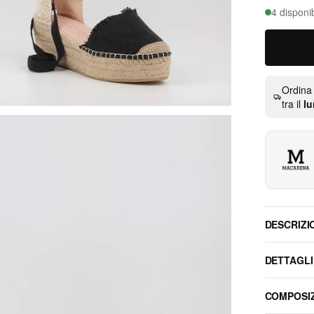
4 disponib
Ordina
tra il
lu
DESCRIZI
DETTAGLI
COMPOSI