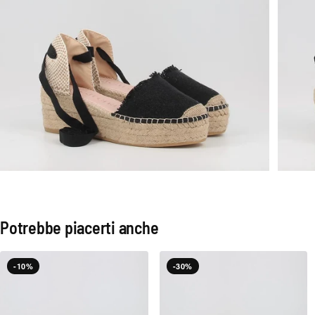
Potrebbe piacerti anche
-10%
-30%