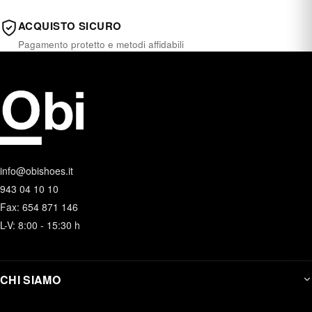
ACQUISTO SICURO
Pagamento protetto e metodi affidabili
info@obishoes.it
943 04 10 10
Fax: 654 871 146
L-V: 8:00 - 15:30 h
CHI SIAMO