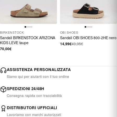
BIRKENSTOCK
OBI SHOES
Sandali BIRKENSTOCK ARIZONA
Sandali OBI SHOES 800-2HE nero
KIDS LEVE taupe
14,99€
49,95€
70,00€
ASSISTENZA PERSONALIZZATA
Siamo qui per aiutarti con il tuo ordine
SPEDIZIONI 24/48H
Consegna rapida con tracciabilità
DISTRIBUTORI UFFICIALI
Lavoriamo con marchi autorizzati