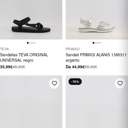
TEVA
PRIMIGI
Sandalias TEVA ORIGINAL
Sandali PRIMIGI ALANIS 1385311
UNIVERSAL negro
argento
35,99€
45,00€
Da 44,99€
59,90€
-70%