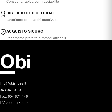
Consegna rapida con tracciabilità
DISTRIBUTORI UFFICIALI
Lavoriamo con marchi autorizzati
ACQUISTO SICURO
Pagamento protetto e metodi affidabili
info@obishoes.it
943 04 10 10
Fax: 654 871 146
L-V: 8:00 - 15:30 h