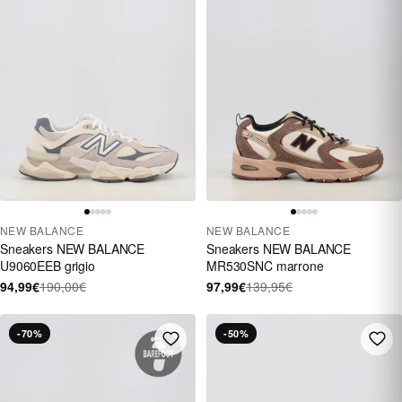
NEW BALANCE
NEW BALANCE
Sneakers NEW BALANCE
Sneakers NEW BALANCE
U9060EEB grigio
MR530SNC marrone
94,99€
190,00€
97,99€
139,95€
-70%
-50%