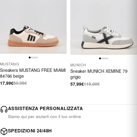
MUSTANG
MUNICH
Sneakers MUSTANG FREE MIAMI
Sneaker MUNICH XEMINE 79
84766 beige
grigio
17,99€
59,95€
57,99€
115,00€
ASSISTENZA PERSONALIZZATA
Siamo qui per aiutarti con il tuo ordine
SPEDIZIONI 24/48H