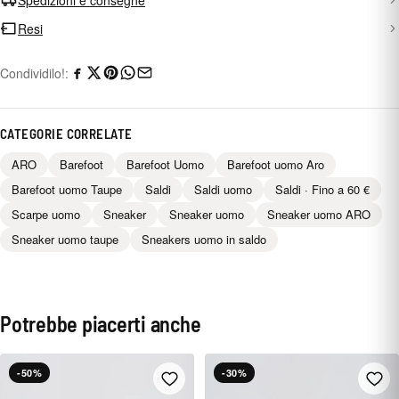
Resi
Condividilo!:
CATEGORIE CORRELATE
ARO
Barefoot
Barefoot Uomo
Barefoot uomo Aro
Barefoot uomo Taupe
Saldi
Saldi uomo
Saldi · Fino a 60 €
Scarpe uomo
Sneaker
Sneaker uomo
Sneaker uomo ARO
Sneaker uomo taupe
Sneakers uomo in saldo
Potrebbe piacerti anche
-50%
-30%